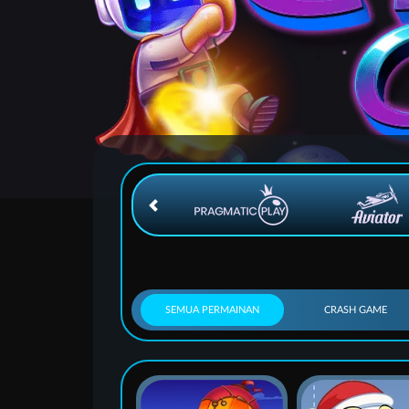
SEMUA PERMAINAN
CRASH GAME