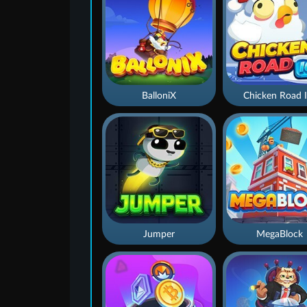
BalloniX
Chicken Road 
Jumper
MegaBlock