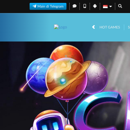
Main di Telegram
HOT GAMES