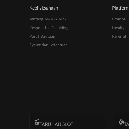
Kebijaksanaan
Platfor
Tentang MAXWIN77
Promosi
Responsible Gambling
Loyalty
Pusat Bantuan
Referral
Syarat dan Ketentuan
TARUHAN SLOT
T