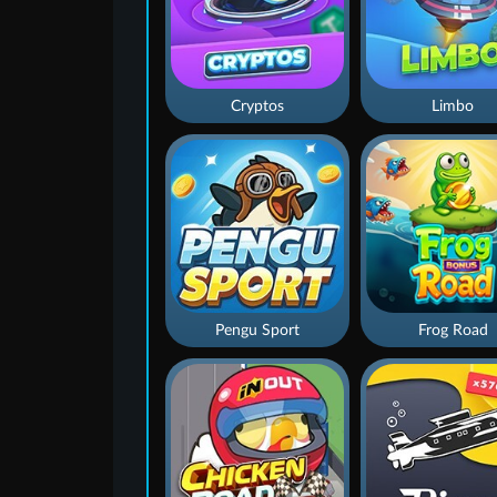
Cryptos
Limbo
Pengu Sport
Frog Road